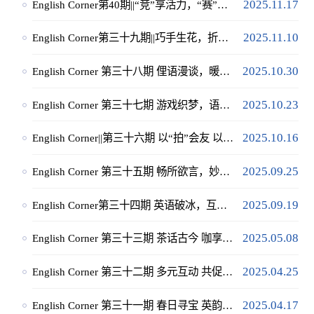
2025.11.17
English Corner第40期||“竞”享活力，“赛”出青春
2025.11.10
English Corner第三十九期||巧手生花，折纸成诗
2025.10.30
English Corner 第三十八期 俚语漫谈，暖意相逢
2025.10.23
English Corner 第三十七期 游戏织梦，语言为桥
2025.10.16
English Corner||第三十六期 以“拍”会友 以语传情
2025.09.25
English Corner 第三十五期 畅所欲言，妙猜缩写
2025.09.19
English Corner第三十四期 英语破冰，互动筑桥
2025.05.08
English Corner 第三十三期 茶话古今 咖享中外
2025.04.25
English Corner 第三十二期 多元互动 共促成长
2025.04.17
English Corner 第三十一期 春日寻宝 英韵飞扬