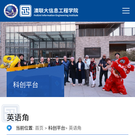
科创平台
英语角
当前位置:
首页
> 科创平台>
英语角